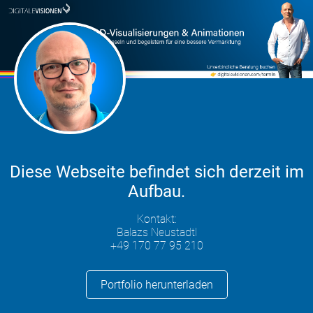
Diese Webseite befindet sich derzeit im
Aufbau.
Kontakt:
Balazs Neustadtl
+49 170 77 95 210
Portfolio herunterladen