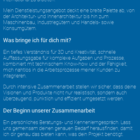
Mein Dienstleistungsangebot deckt eine breite Palette ab, von
der Architektur- und Innenarchitektur bis hin zum
Maschinenbau, Industriegütern und Handels- sowie
Konsumgütern.
Was bringe ich für dich mit?
Ein tiefes Verständnis für 3D und Kreativität, schnelle
Auffassungsgabe für komplexe Aufgaben und Prozesse,
kombiniert mit technischem Know-how und der Fähigkeit,
mich nahtlos in die Arbeitsprozesse meiner Kunden zu
integrieren.
Durch intensive Zusammenarbeit stellen wir sicher, dass deine
Visionen und Produkte nicht nur realistisch, sondern auch
überzeugend, pünktlich und effizient umgesetzt werden.
Der Beginn unserer Zusammenarbeit
Ein persönliches Beratungs- und Kennenlerngespräch. Lass
uns gemeinsam deinen genauen Bedarf herausfinden, damit
ich dir genau das bieten kann, was dein Projekt benötigt.